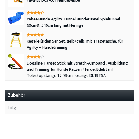
PawHut D03-001 Hundewippe
Yahee Hunde Agility Tunnel Hundetunnel Spieltunnel
60cmØ, 546cm lang mit Heringe
Kegel-Hürden 5er Set, gelb/gelb, mit Tragetasche, für
Agility – Hundetraining
Dogsline Target Stick mit Stretch-Armband , Ausbildung
und Training für Hunde Katzen Pferde, Edelstahl
Teleskopstange 17-73cm , orange DL13TSA
Zubehör
folgt