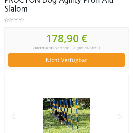
PROCYON Dog Agility Profi Alu
Slalom
178,90 €
Zuletzt aktualisiert am: 9. August 2026 09:01
Nicht Verfügbar