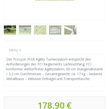
Menu
Der Procyon Profi Agility Turnierslalom entspricht den
Anforderungen des FCI Reglements Lieferumfang: FCI
konformer wetterfester Agilityslalom, 60 cm Stangenabstand
/ 3,2 cm Durchmesser – Gesamtgewicht: ca. 17 kg – lackierte
Metallbasis – inklusive Erdnägel und Transporttasche
178,90 €