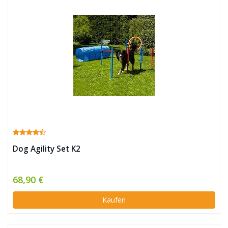
Dog Agility Set K2
68,90 €
Kaufen