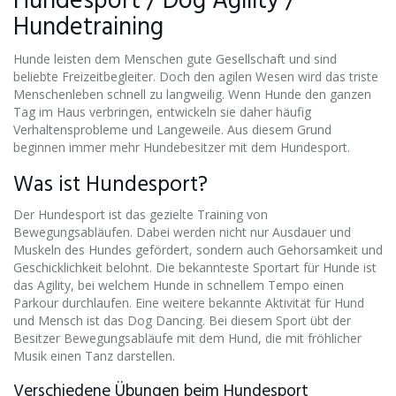
Hundesport / Dog Agility /
Hundetraining
Hunde leisten dem Menschen gute Gesellschaft und sind
beliebte Freizeitbegleiter. Doch den agilen Wesen wird das triste
Menschenleben schnell zu langweilig. Wenn Hunde den ganzen
Tag im Haus verbringen, entwickeln sie daher häufig
Verhaltensprobleme und Langeweile. Aus diesem Grund
beginnen immer mehr Hundebesitzer mit dem Hundesport.
Was ist Hundesport?
Der Hundesport ist das gezielte Training von
Bewegungsabläufen. Dabei werden nicht nur Ausdauer und
Muskeln des Hundes gefördert, sondern auch Gehorsamkeit und
Geschicklichkeit belohnt. Die bekannteste Sportart für Hunde ist
das Agility, bei welchem Hunde in schnellem Tempo einen
Parkour durchlaufen. Eine weitere bekannte Aktivität für Hund
und Mensch ist das Dog Dancing. Bei diesem Sport übt der
Besitzer Bewegungsabläufe mit dem Hund, die mit fröhlicher
Musik einen Tanz darstellen.
Verschiedene Übungen beim Hundesport