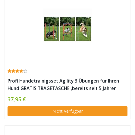
Profi Hundetrainigsset Agility 3 Übungen für Ihren
Hund GRATIS TRAGETASCHE ,bereits seit 5 Jahren
bewährte Qualität! Ideales Hunde Training zum
37,95 €
günstigen Preis!
Nicht Verfügbar