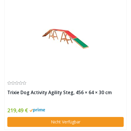
Trixie Dog Activity Agility Steg, 456 × 64 × 30 cm
219,49 €
Nicht Verfügbar