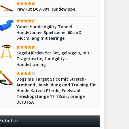
PawHut D03-001 Hundewippe
Yahee Hunde Agility Tunnel
Hundetunnel Spieltunnel 60cmØ,
546cm lang mit Heringe
Kegel-Hürden 5er Set, gelb/gelb, mit
Tragetasche, für Agility –
Hundetraining
Dogsline Target Stick mit Stretch-
Armband , Ausbildung und Training für
Hunde Katzen Pferde, Edelstahl
Teleskopstange 17-73cm , orange
DL13TSA
Zubehör