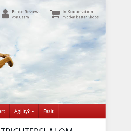
Echte Reviews
In Kooperation
von Usern
mit den besten Shops
art
Agility?
Fazit