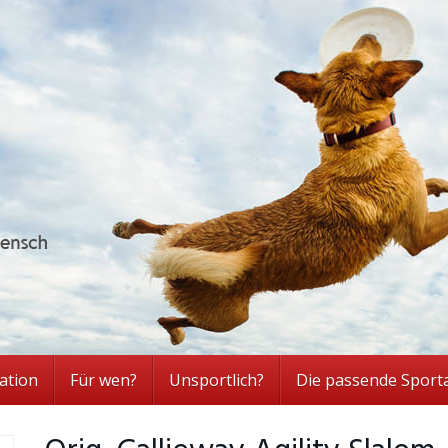
ation
Für wen?
Unsportlich?
Die passende Sport