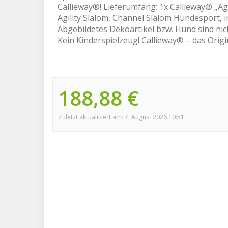
Callieway®! Lieferumfang: 1x Callieway® „Ag
Agility Slalom, Channel Slalom Hundesport, 
Abgebildetes Dekoartikel bzw. Hund sind nich
Kein Kinderspielzeug! Callieway® – das Origi
188,88 €
Zuletzt aktualisiert am: 7. August 2026 10:51