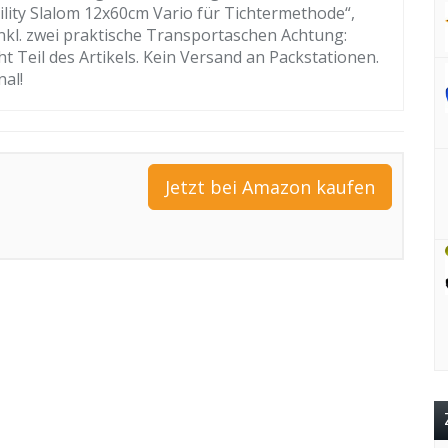
ility Slalom 12x60cm Vario für Tichtermethode“,
inkl. zwei praktische Transportaschen Achtung:
t Teil des Artikels. Kein Versand an Packstationen.
nal!
Jetzt bei Amazon kaufen