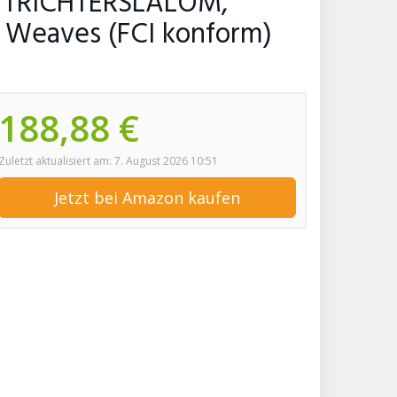
om, TRICHTERSLALOM,
l Weaves (FCI konform)
188,88 €
Zuletzt aktualisiert am: 7. August 2026 10:51
Jetzt bei Amazon kaufen