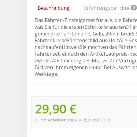
Beschreibung
Erfahrungsberichte
0
Das Fährten-Einsteigerset für alle, die Fähr
was Sie für die ersten Schritte brauchen3 
gummierte Fährtenleine, Gelb, 20mm breit5 
FährtenkreideFährtenschild aus HolzAlle Bes
nachkaufenHinweisSie möchten das Fährtensc
Fährtenset, einfach den Artikel „aufpreis-be
zwecks Abstimmung des Motivs. Zur Verfügu
Bild von Ihrem eigenen Hund. Bei Auswahl des
Werktage.
29,90 €
Zuletzt aktualisiert am: 6. August 2026 06:51