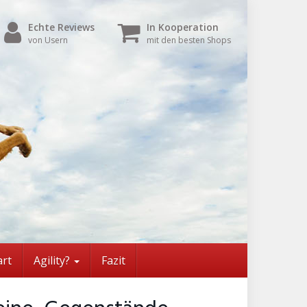
Echte Reviews
In Kooperation
von Usern
mit den besten Shops
art
Agility?
Fazit