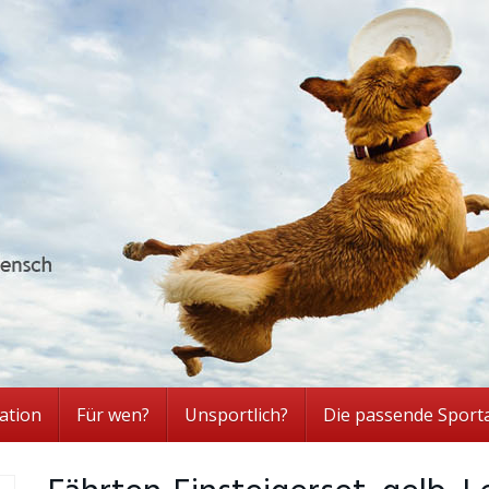
ation
Für wen?
Unsportlich?
Die passende Sport