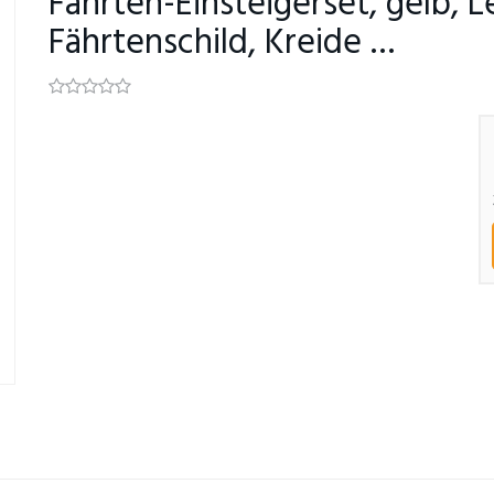
Fährten-Einsteigerset, gelb, 
Fährtenschild, Kreide …