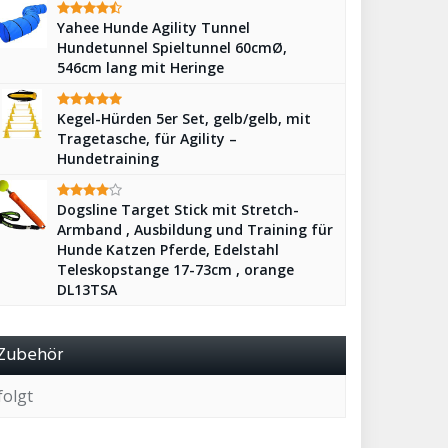
Yahee Hunde Agility Tunnel
Hundetunnel Spieltunnel 60cmØ,
546cm lang mit Heringe
Kegel-Hürden 5er Set, gelb/gelb, mit
Tragetasche, für Agility –
Hundetraining
Dogsline Target Stick mit Stretch-
Armband , Ausbildung und Training für
Hunde Katzen Pferde, Edelstahl
Teleskopstange 17-73cm , orange
DL13TSA
Zubehör
folgt