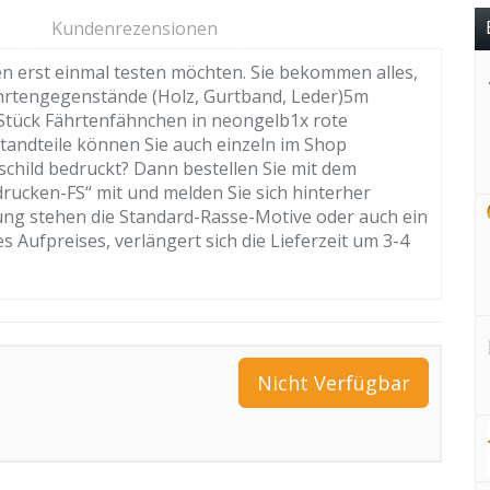
Kundenrezensionen
ten erst einmal testen möchten. Sie bekommen alles,
Fährtengegenstände (Holz, Gurtband, Leder)5m
Stück Fährtenfähnchen in neongelb1x rote
tandteile können Sie auch einzeln im Shop
hild bedruckt? Dann bestellen Sie mit dem
drucken-FS“ mit und melden Sie sich hinterher
ng stehen die Standard-Rasse-Motive oder auch ein
 Aufpreises, verlängert sich die Lieferzeit um 3-4
Nicht Verfügbar