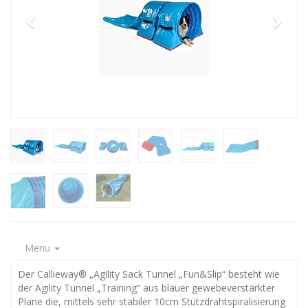
Menu
Der Callieway® „Agility Sack Tunnel „Fun&Slip“ besteht wie
der Agility Tunnel „Training“ aus blauer gewebeverstärkter
Plane die, mittels sehr stabiler 10cm Stützdrahtspiralisierung