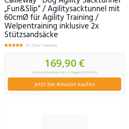
Callieway® Dog Agility Sacktunnel
„Fun&Slip“ / Agilitysacktunnel mit
60cmØ für Agility Training /
Welpentraining inklusive 2x
Stützsandsäcke
(5 / 5 bei 1 Stimme)
169,90 €
Zuletzt aktualisiert am: 6. August 2026 04:45
Jetzt bei Amazon kaufen