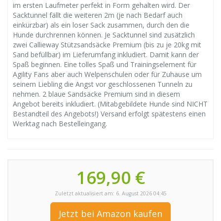
im ersten Laufmeter perfekt in Form gehalten wird. Der
Sacktunnel fällt die weiteren 2m (je nach Bedarf auch
einkürzbar) als ein loser Sack zusammen, durch den die
Hunde durchrennen können. Je Sacktunnel sind zusätzlich
zwei Callieway Stützsandsäcke Premium (bis zu je 20kg mit
Sand befüllbar) im Lieferumfang inkludiert. Damit kann der
Spaß beginnen. Eine tolles Spaß und Trainingselement für
Agility Fans aber auch Welpenschulen oder für Zuhause um
seinem Liebling die Angst vor geschlossenen Tunneln zu
nehmen. 2 blaue Sandsäcke Premium sind in diesem
Angebot bereits inkludiert. (Mitabgebildete Hunde sind NICHT
Bestandteil des Angebots!) Versand erfolgt spätestens einen
Werktag nach Bestelleingang.
169,90 €
Zuletzt aktualisiert am: 6. August 2026 04:45
Jetzt bei Amazon kaufen